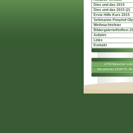
Dies und das 2015
Dies und das 2015 (2)
Erste Hilfe Kurs 2015
Seltmanns Ponyhof Ol
Weihnachtsfeier
Bildergalerie/Hoffest 2
Anfahrt
Links
Kontakt
4753 Besucher onli
Sie sind der 2316772. Be