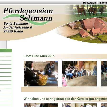
Redaktion
Site
Erste Hilfe Kurs 2015
n
Wir haben uns sehr gefreut das der Kurs so gut angen