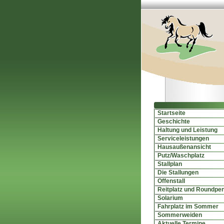
Startseite
Geschichte
Haltung und Leistung
Serviceleistungen
Hausaußenansicht
Putz/Waschplatz
Stallplan
Die Stallungen
Offenstall
Reitplatz und Roundpe
Solarium
Fahrplatz im Sommer
Sommerweiden
Aktuelle Termine