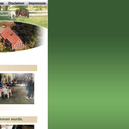
map
Disclaimer
Impressum
ommen wurde.