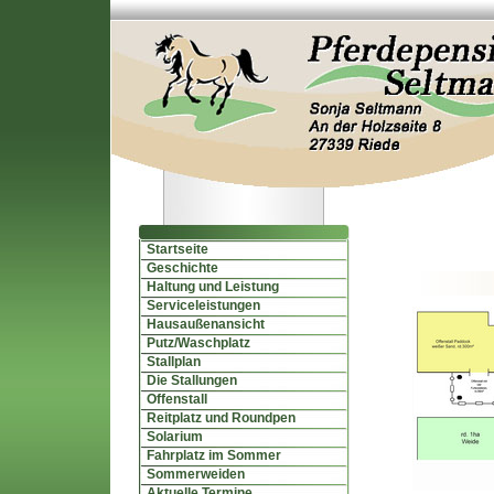
Startseite
Geschichte
Haltung und Leistung
Serviceleistungen
Hausaußenansicht
Putz/Waschplatz
Stallplan
Die Stallungen
Offenstall
Reitplatz und Roundpen
Solarium
Fahrplatz im Sommer
Sommerweiden
Aktuelle Termine