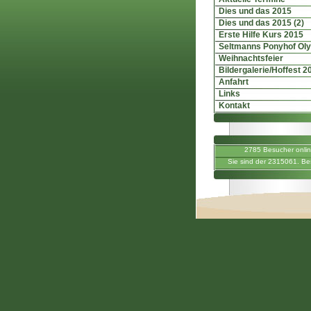
Dies und das 2015
Dies und das 2015 (2)
Erste Hilfe Kurs 2015
Seltmanns Ponyhof Ol
Weihnachtsfeier
Bildergalerie/Hoffest 2
Anfahrt
Links
Kontakt
2785 Besucher onli
Sie sind der 2315061. Be