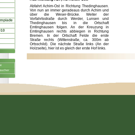
Abfahrt Achim-Ost in Richtung Thedinghausen.
Von nun an immer geradeaus durch Achim und
über die Weser-Brücke. Weiter der
Vorfahrtsstraße durch Werder, Lunsen und
ympiade
Thedinghausen bis in die Ortschaft
Emtinghausen folgen. An der Kreuzung in
010
Emtinghausen rechts abbiegen in Richtung
Bremen. In der Ortschaft Felde die erste
Straße rechts (Wittenstraße, ca. 300m ab
Ortsschild). Die nächste Straße links (An der
Holzseite), hier ist es gleich der erste Hof links.
ne
sucher