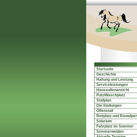
Startseite
Geschichte
Haltung und Leistung
Serviceleistungen
Hausaußenansicht
Putz/Waschplatz
Stallplan
Die Stallungen
Offenstall
Reitplatz und Roundpe
Solarium
Fahrplatz im Sommer
Sommerweiden
Aktuelle Termine