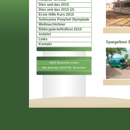
Dies und das 2015
Dies und das 2015 (2)
Erste Hilfe Kurs 2015
Seltmanns Ponyhof Olympiade
Weihnachtsfeier
Bildergalerie/Hoffest 2010
Anfahrt
Links
Spargeltour 
Kontakt
4605 Besucher online
Sie sind der 2318786. Besucher