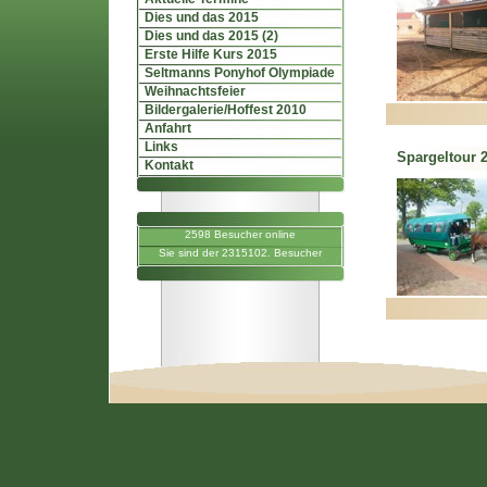
Dies und das 2015
Dies und das 2015 (2)
Erste Hilfe Kurs 2015
Seltmanns Ponyhof Olympiade
Weihnachtsfeier
Bildergalerie/Hoffest 2010
Anfahrt
Links
Spargeltour 
Kontakt
2598 Besucher online
Sie sind der 2315102. Besucher