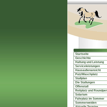
Startseite
Geschichte
Haltung und Leistung
Serviceleistungen
Hausaußenansicht
Putz/Waschplatz
Stallplan
Die Stallungen
Offenstall
Reitplatz und Roundpe
Solarium
Fahrplatz im Sommer
Sommerweiden
Aktuelle Termine