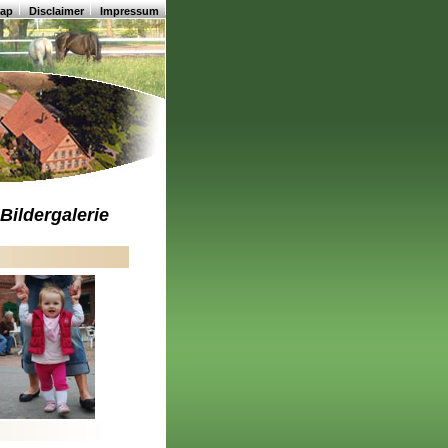
map
Disclaimer
Impressum
Bildergalerie