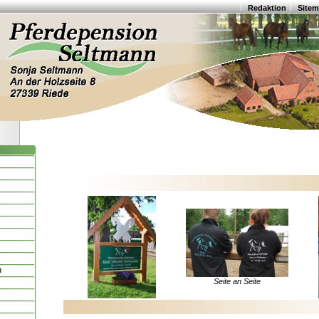
Redaktion
Site
n
Seite an Seite