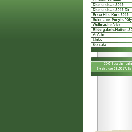
Dies und das 2015
Dies und das 2015 (2)
Erste Hilfe Kurs 2015
Seltmanns Ponyhof Ol
Weihnachtsfeier
Bildergalerie/Hoffest 2
Anfahrt
Links
Kontakt
2505 Besucher onli
Sie sind der 2315217. Be