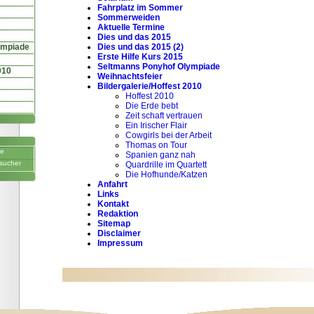
Fahrplatz im Sommer
Sommerweiden
Aktuelle Termine
Dies und das 2015
ympiade
Dies und das 2015 (2)
Erste Hilfe Kurs 2015
Seltmanns Ponyhof Olympiade
010
Weihnachtsfeier
Bildergalerie/Hoffest 2010
Hoffest 2010
Die Erde bebt
Zeit schaft vertrauen
Ein Irischer Flair
Cowgirls bei der Arbeit
Thomas on Tour
ne
Spanien ganz nah
sucher
Quardrille im Quartett
Die Hofhunde/Katzen
Anfahrt
Links
Kontakt
Redaktion
Sitemap
Disclaimer
Impressum