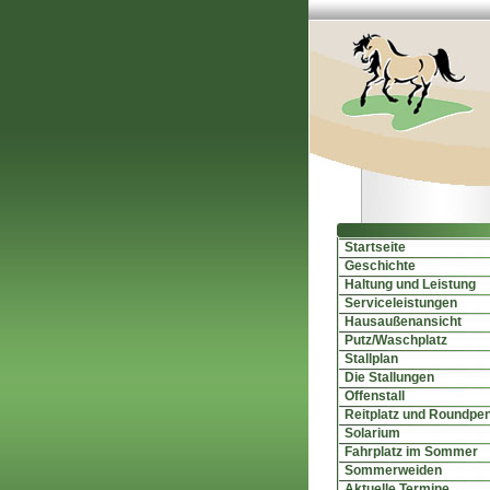
Startseite
Geschichte
Haltung und Leistung
Serviceleistungen
Hausaußenansicht
Putz/Waschplatz
Stallplan
Die Stallungen
Offenstall
Reitplatz und Roundpe
Solarium
Fahrplatz im Sommer
Sommerweiden
Aktuelle Termine