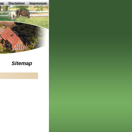
map
Disclaimer
Impressum
Sitemap