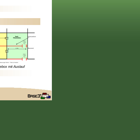
ebox mit Auslauf