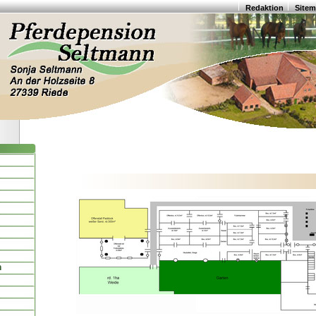
Redaktion
Site
n