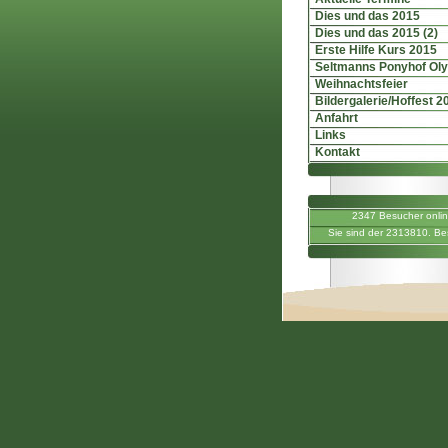
Dies und das 2015
Dies und das 2015 (2)
Erste Hilfe Kurs 2015
Seltmanns Ponyhof Ol
Weihnachtsfeier
Bildergalerie/Hoffest 2
Anfahrt
Links
Kontakt
2347 Besucher onli
Sie sind der 2313810. Be