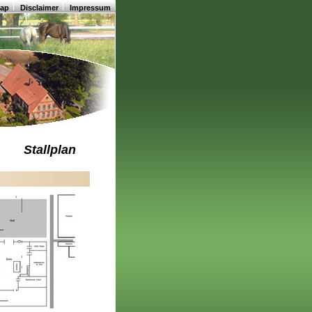
map
Disclaimer
Impressum
Stallplan