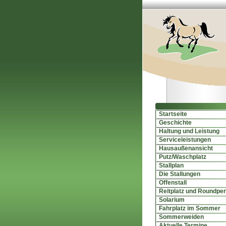
Startseite
Geschichte
Haltung und Leistung
Serviceleistungen
Hausaußenansicht
Putz/Waschplatz
Stallplan
Die Stallungen
Offenstall
Reitplatz und Roundpe
Solarium
Fahrplatz im Sommer
Sommerweiden
Aktuelle Termine