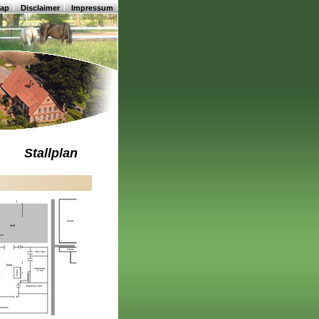
map
Disclaimer
Impressum
Stallplan