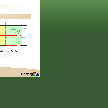
ebox mit Auslauf