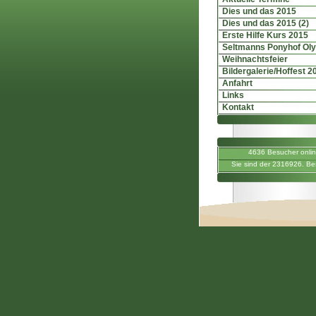
Dies und das 2015
Dies und das 2015 (2)
Erste Hilfe Kurs 2015
Seltmanns Ponyhof Ol
Weihnachtsfeier
Bildergalerie/Hoffest 2
Anfahrt
Links
Kontakt
4636 Besucher onli
Sie sind der 2316926. Be