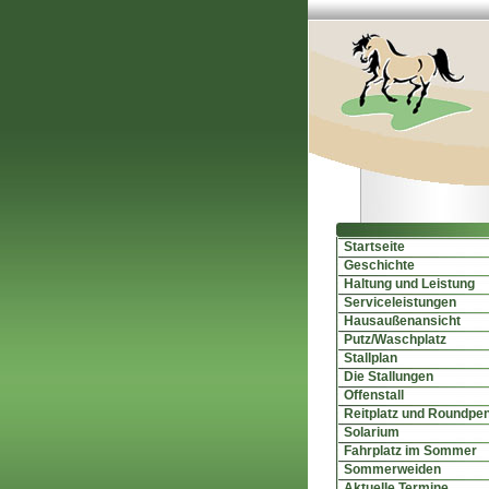
Startseite
Geschichte
Haltung und Leistung
Serviceleistungen
Hausaußenansicht
Putz/Waschplatz
Stallplan
Die Stallungen
Offenstall
Reitplatz und Roundpe
Solarium
Fahrplatz im Sommer
Sommerweiden
Aktuelle Termine