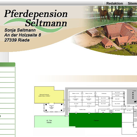
Redaktion
Site
n