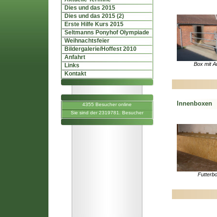
Dies und das 2015
Dies und das 2015 (2)
Erste Hilfe Kurs 2015
Seltmanns Ponyhof Olympiade
Weihnachtsfeier
Bildergalerie/Hoffest 2010
Anfahrt
Box mit A
Links
Kontakt
Innenboxen
4355 Besucher online
Sie sind der 2319781. Besucher
Futterb