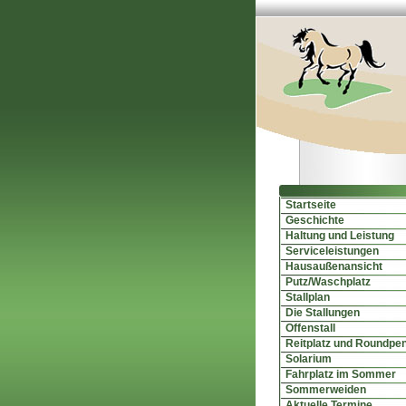
Startseite
Geschichte
Haltung und Leistung
Serviceleistungen
Hausaußenansicht
Putz/Waschplatz
Stallplan
Die Stallungen
Offenstall
Reitplatz und Roundpe
Solarium
Fahrplatz im Sommer
Sommerweiden
Aktuelle Termine