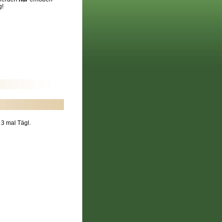
g!
 3 mal Tägl.