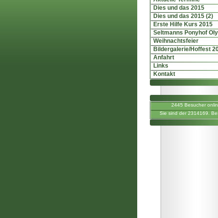
Dies und das 2015
Dies und das 2015 (2)
Erste Hilfe Kurs 2015
Seltmanns Ponyhof Ol
Weihnachtsfeier
Bildergalerie/Hoffest 2
Anfahrt
Links
Kontakt
2445 Besucher onli
Sie sind der 2314169. Be