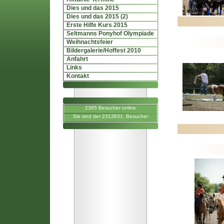
Dies und das 2015
Dies und das 2015 (2)
Erste Hilfe Kurs 2015
Seltmanns Ponyhof Olympiade
Weihnachtsfeier
Bildergalerie/Hoffest 2010
Anfahrt
Links
Kontakt
2365 Besucher online
Sie sind der 2313831. Besucher