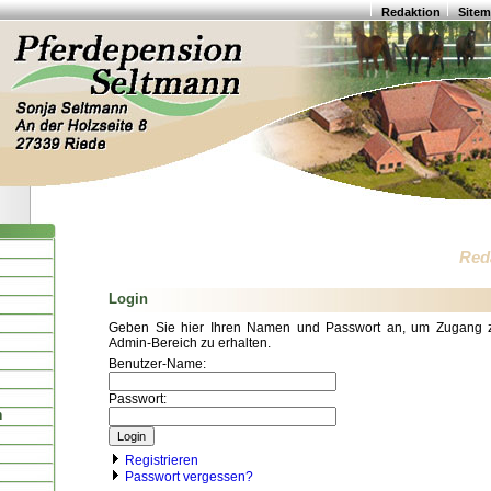
Redaktion
Site
Red
Login
Geben Sie hier Ihren Namen und Passwort an, um Zugang 
Admin-Bereich zu erhalten.
Benutzer-Name:
Passwort:
n
Registrieren
Passwort vergessen?