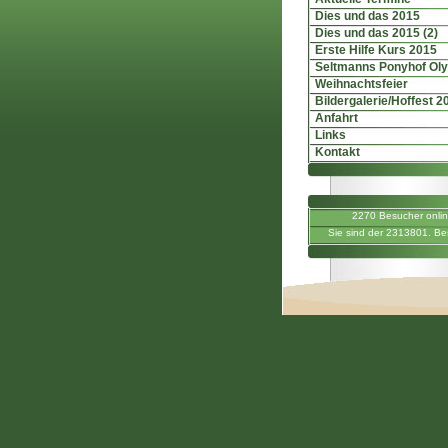
Dies und das 2015
Dies und das 2015 (2)
Erste Hilfe Kurs 2015
Seltmanns Ponyhof Ol
Weihnachtsfeier
Bildergalerie/Hoffest 2
Anfahrt
Links
Kontakt
2270 Besucher onli
Sie sind der 2313801. Be