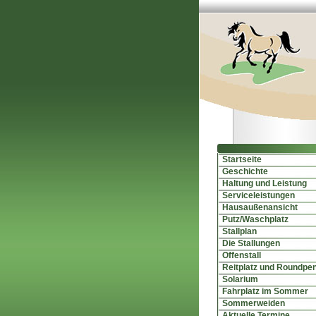
Startseite
Geschichte
Haltung und Leistung
Serviceleistungen
Hausaußenansicht
Putz/Waschplatz
Stallplan
Die Stallungen
Offenstall
Reitplatz und Roundpe
Solarium
Fahrplatz im Sommer
Sommerweiden
Aktuelle Termine