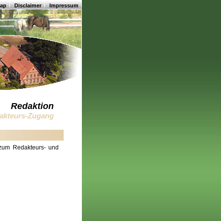
map
Disclaimer
Impressum
Redaktion
akteurs-Zugang
zum Redakteurs- und