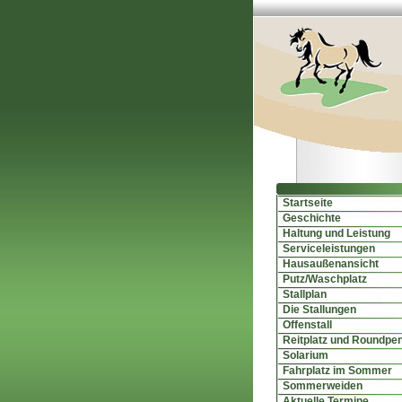
Startseite
Geschichte
Haltung und Leistung
Serviceleistungen
Hausaußenansicht
Putz/Waschplatz
Stallplan
Die Stallungen
Offenstall
Reitplatz und Roundpe
Solarium
Fahrplatz im Sommer
Sommerweiden
Aktuelle Termine