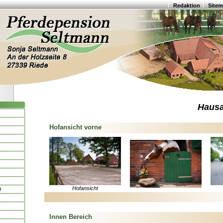
Redaktion
Site
Hausa
Hofansicht vorne
n
Hofansicht
Innen Bereich