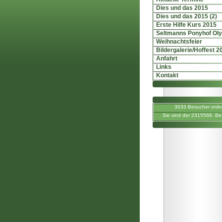
Dies und das 2015
Dies und das 2015 (2)
Erste Hilfe Kurs 2015
Seltmanns Ponyhof Ol
Weihnachtsfeier
Bildergalerie/Hoffest 2
Anfahrt
Links
Kontakt
3033 Besucher onli
Sie sind der 2315568. Be