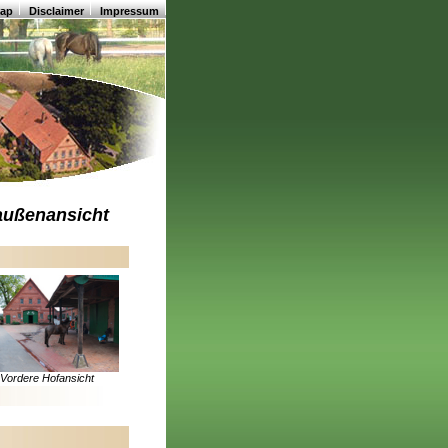
map
Disclaimer
Impressum
ußenansicht
Vordere Hofansicht