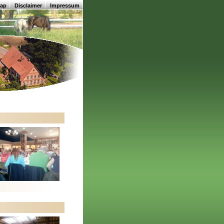
map
Disclaimer
Impressum