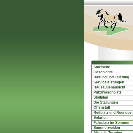
Startseite
Geschichte
Haltung und Leistung
Serviceleistungen
Hausaußenansicht
Putz/Waschplatz
Stallplan
Die Stallungen
Offenstall
Reitplatz und Roundpe
Solarium
Fahrplatz im Sommer
Sommerweiden
Aktuelle Termine