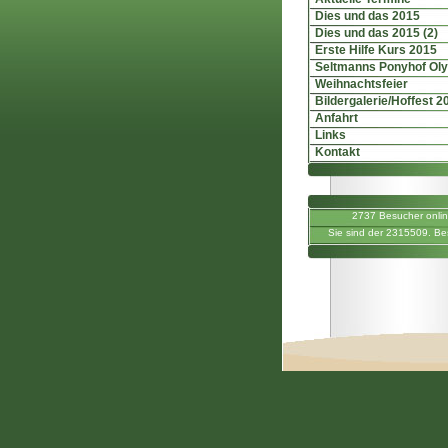
Dies und das 2015
Dies und das 2015 (2)
Erste Hilfe Kurs 2015
Seltmanns Ponyhof Ol
Weihnachtsfeier
Bildergalerie/Hoffest 2
Anfahrt
Links
Kontakt
2737 Besucher onli
Sie sind der 2315509. Be