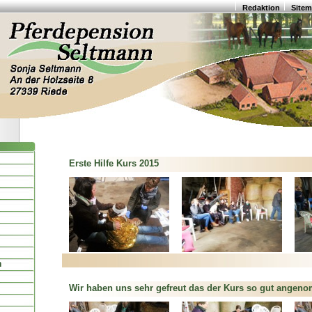
Redaktion
Site
Erste Hilfe Kurs 2015
n
Wir haben uns sehr gefreut das der Kurs so gut angen