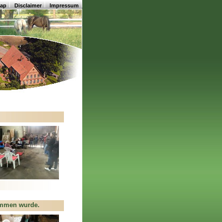
map
Disclaimer
Impressum
ommen wurde.