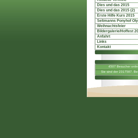
Dies und das 2015
Dies und das 2015 (2)
Erste Hilfe Kurs 2015
Seltmanns Ponyhof Ol
Weihnachtsfeier
Bildergalerie/Hoffest 2
Anfahrt
Links
Kontakt
4507 Besucher onli
Sie sind der 2317587. Be