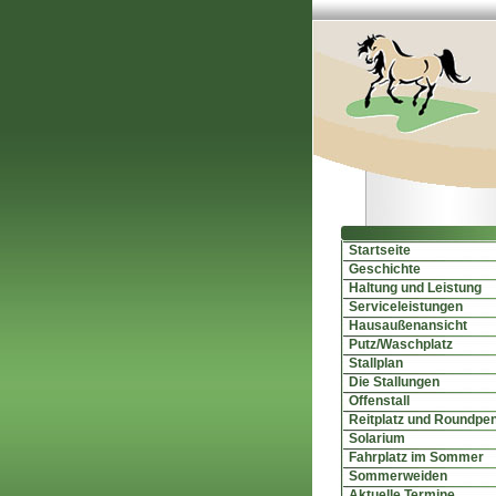
Startseite
Geschichte
Haltung und Leistung
Serviceleistungen
Hausaußenansicht
Putz/Waschplatz
Stallplan
Die Stallungen
Offenstall
Reitplatz und Roundpe
Solarium
Fahrplatz im Sommer
Sommerweiden
Aktuelle Termine