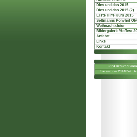
Dies und das 2015
Dies und das 2015 (2)
Erste Hilfe Kurs 2015
Seltmanns Ponyhof Ol
Weihnachtsfeier
Bildergalerie/Hoffest 2
Anfahrt
Links
Kontakt
2323 Besucher onli
Sie sind der 2314854. Be