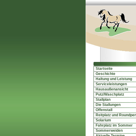
Startseite
Geschichte
Haltung und Leistung
Serviceleistungen
Hausaußenansicht
Putz/Waschplatz
Stallplan
Die Stallungen
Offenstall
Reitplatz und Roundpe
Solarium
Fahrplatz im Sommer
Sommerweiden
Aktuelle Termine