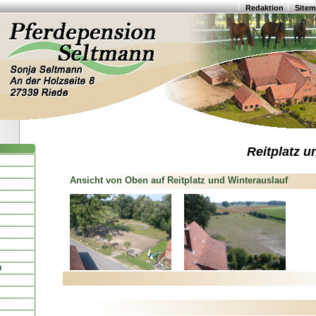
Redaktion
Site
Reitplatz 
Ansicht von Oben auf Reitplatz und Winterauslauf
n