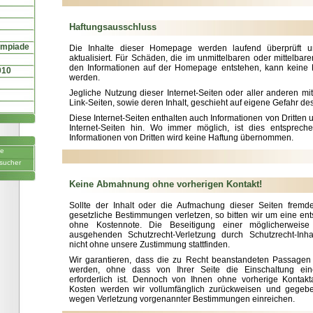
Haftungsausschluss
ympiade
Die Inhalte dieser Homepage werden laufend überprüft und
aktualisiert. Für Schäden, die im unmittelbaren oder mittelb
den Informationen auf der Homepage entstehen, kann kein
010
werden.
Jegliche Nutzung dieser Internet-Seiten oder aller anderen m
Link-Seiten, sowie deren Inhalt, geschieht auf eigene Gefahr de
Diese Internet-Seiten enthalten auch Informationen von Dritten
Internet-Seiten hin. Wo immer möglich, ist dies entspreche
Informationen von Dritten wird keine Haftung übernommen.
ne
sucher
Keine Abmahnung ohne vorherigen Kontakt!
Sollte der Inhalt oder die Aufmachung dieser Seiten fremde
gesetzliche Bestimmungen verletzen, so bitten wir um eine en
ohne Kostennote. Die Beseitigung einer möglicherweis
ausgehenden Schutzrecht-Verletzung durch Schutzrecht-Inha
nicht ohne unsere Zustimmung stattfinden.
Wir garantieren, dass die zu Recht beanstandeten Passagen 
werden, ohne dass von Ihrer Seite die Einschaltung ein
erforderlich ist. Dennoch von Ihnen ohne vorherige Kontak
Kosten werden wir vollumfänglich zurückweisen und gegeb
wegen Verletzung vorgenannter Bestimmungen einreichen.