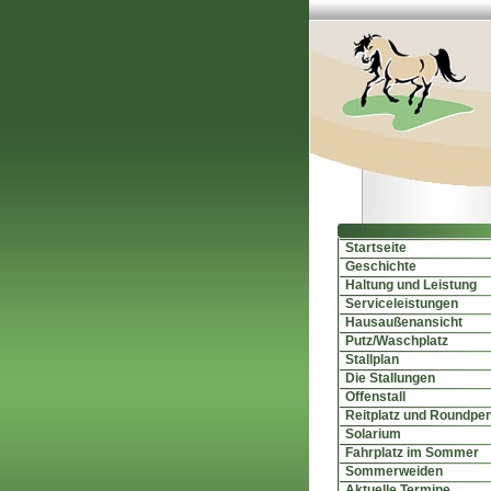
Startseite
Geschichte
Haltung und Leistung
Serviceleistungen
Hausaußenansicht
Putz/Waschplatz
Stallplan
Die Stallungen
Offenstall
Reitplatz und Roundpe
Solarium
Fahrplatz im Sommer
Sommerweiden
Aktuelle Termine