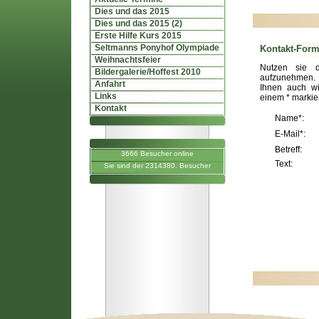
Dies und das 2015
Dies und das 2015 (2)
Erste Hilfe Kurs 2015
Seltmanns Ponyhof Olympiade
Kontakt-Form
Weihnachtsfeier
Nutzen sie d
Bildergalerie/Hoffest 2010
aufzunehmen. B
Anfahrt
Ihnen auch wi
Links
einem * markier
Kontakt
Name*:
E-Mail*:
Betreff:
3666 Besucher online
Text:
Sie sind der 2314380. Besucher