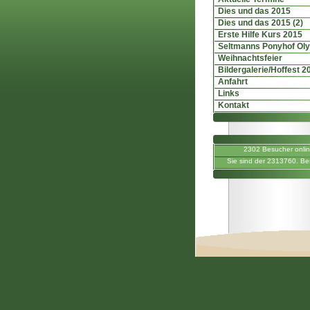
Dies und das 2015
Dies und das 2015 (2)
Erste Hilfe Kurs 2015
Seltmanns Ponyhof Ol
Weihnachtsfeier
Bildergalerie/Hoffest 2
Anfahrt
Links
Kontakt
2302 Besucher onli
Sie sind der 2313760. Be