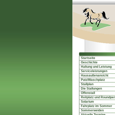
Startseite
Geschichte
Haltung und Leistung
Serviceleistungen
Hausaußenansicht
Putz/Waschplatz
Stallplan
Die Stallungen
Offenstall
Reitplatz und Roundpe
Solarium
Fahrplatz im Sommer
Sommerweiden
Aktuelle Termine