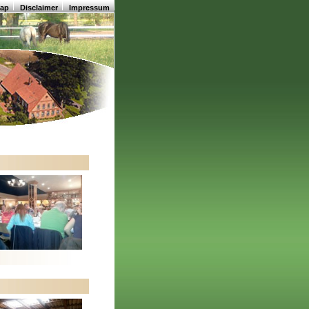
map
Disclaimer
Impressum