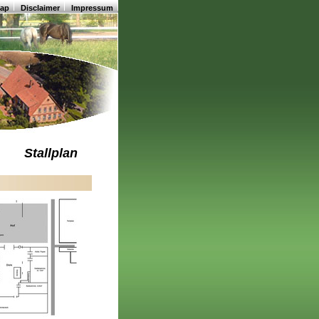
map
Disclaimer
Impressum
Stallplan