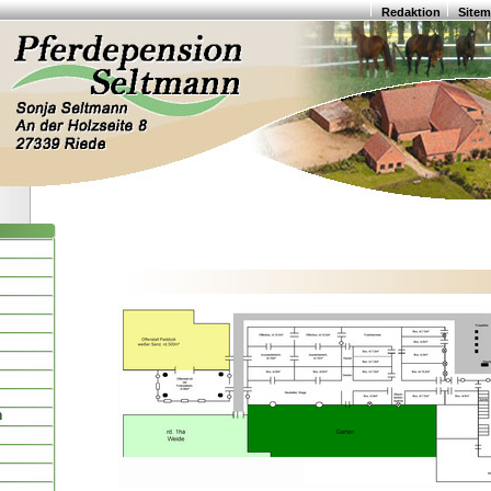
Redaktion
Site
n