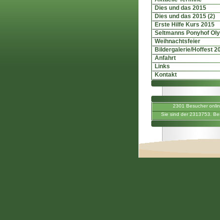
Dies und das 2015
Dies und das 2015 (2)
Erste Hilfe Kurs 2015
Seltmanns Ponyhof Ol
Weihnachtsfeier
Bildergalerie/Hoffest 2
Anfahrt
Links
Kontakt
2301 Besucher onli
Sie sind der 2313753. Be