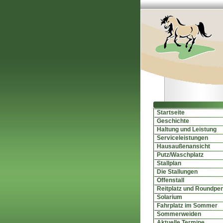
Startseite
Geschichte
Haltung und Leistung
Serviceleistungen
Hausaußenansicht
Putz/Waschplatz
Stallplan
Die Stallungen
Offenstall
Reitplatz und Roundpe
Solarium
Fahrplatz im Sommer
Sommerweiden
Aktuelle Termine