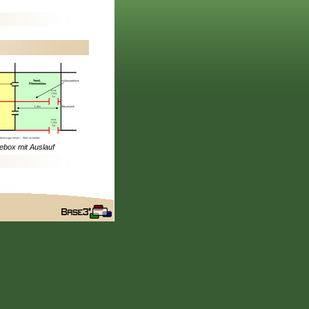
ebox mit Auslauf