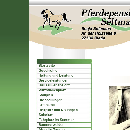
Startseite
Geschichte
Haltung und Leistung
Serviceleistungen
Hausaußenansicht
Putz/Waschplatz
Stallplan
Die Stallungen
Offenstall
Reitplatz und Roundpen
Solarium
Fahrplatz im Sommer
Sommerweiden
Aktuelle Termine