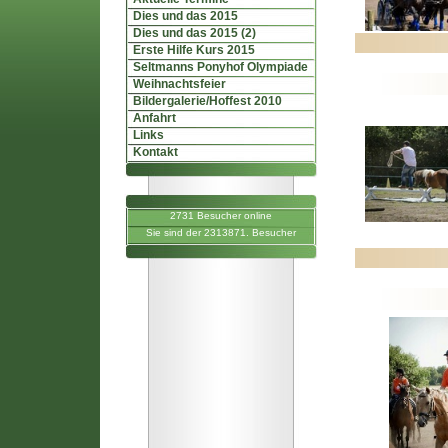
Dies und das 2015
Dies und das 2015 (2)
Erste Hilfe Kurs 2015
Seltmanns Ponyhof Olympiade
Weihnachtsfeier
Bildergalerie/Hoffest 2010
Anfahrt
Links
Kontakt
2731 Besucher online
Sie sind der 2313871. Besucher