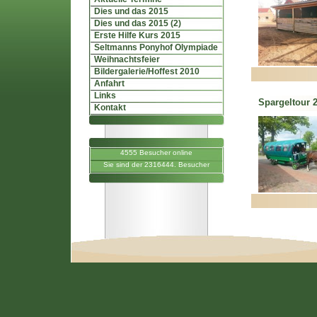
Dies und das 2015
Dies und das 2015 (2)
Erste Hilfe Kurs 2015
Seltmanns Ponyhof Olympiade
Weihnachtsfeier
Bildergalerie/Hoffest 2010
Anfahrt
Links
Spargeltour 
Kontakt
4555 Besucher online
Sie sind der 2316444. Besucher