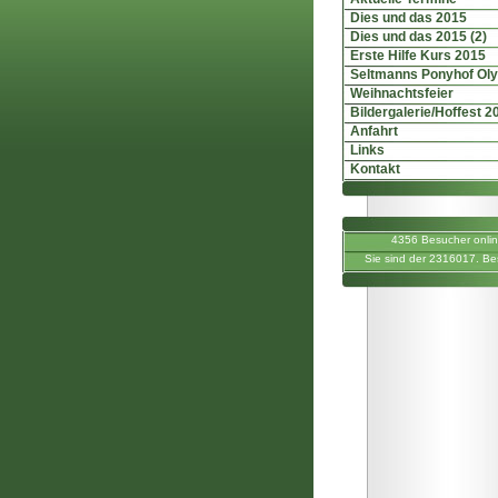
Dies und das 2015
Dies und das 2015 (2)
Erste Hilfe Kurs 2015
Seltmanns Ponyhof Ol
Weihnachtsfeier
Bildergalerie/Hoffest 2
Anfahrt
Links
Kontakt
4356 Besucher onli
Sie sind der 2316017. Be