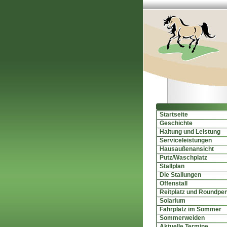
Startseite
Geschichte
Haltung und Leistung
Serviceleistungen
Hausaußenansicht
Putz/Waschplatz
Stallplan
Die Stallungen
Offenstall
Reitplatz und Roundpe
Solarium
Fahrplatz im Sommer
Sommerweiden
Aktuelle Termine