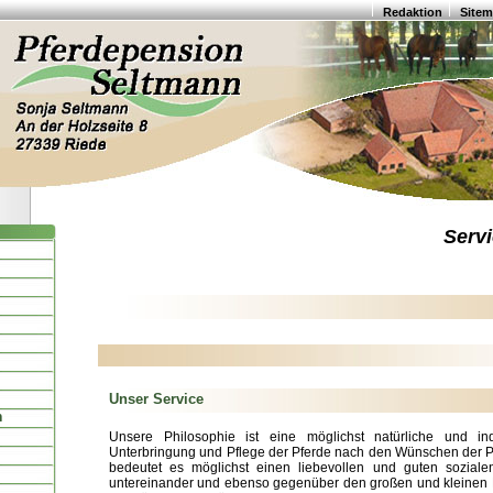
Redaktion
Site
Serv
Unser Service
n
Unsere Philosophie ist eine möglichst natürliche und ind
Unterbringung und Pflege der Pferde nach den Wünschen der Pf
bedeutet es möglichst einen liebevollen und guten soziale
untereinander und ebenso gegenüber den großen und kleinen 