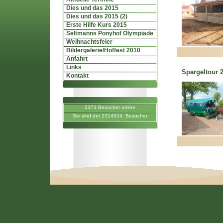
Dies und das 2015
Dies und das 2015 (2)
Erste Hilfe Kurs 2015
Seltmanns Ponyhof Olympiade
Weihnachtsfeier
Bildergalerie/Hoffest 2010
Anfahrt
Links
Spargeltour 
Kontakt
2373 Besucher online
Sie sind der 2314526. Besucher