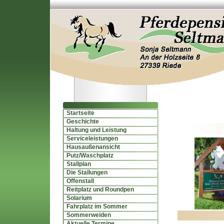
Startseite
Geschichte
Haltung und Leistung
Serviceleistungen
Hausaußenansicht
Putz/Waschplatz
Stallplan
Die Stallungen
Offenstall
Reitplatz und Roundpen
Solarium
Fahrplatz im Sommer
Sommerweiden
Aktuelle Termine