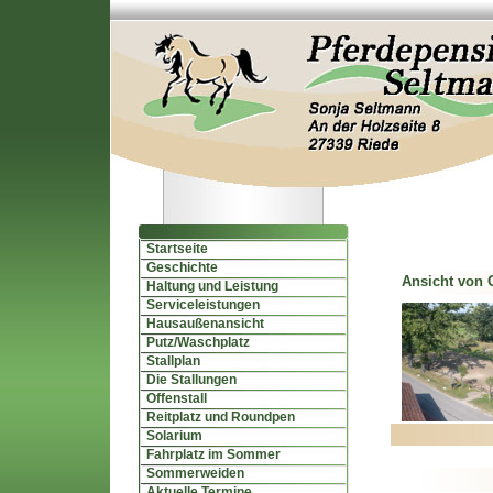
Startseite
Geschichte
Ansicht von 
Haltung und Leistung
Serviceleistungen
Hausaußenansicht
Putz/Waschplatz
Stallplan
Die Stallungen
Offenstall
Reitplatz und Roundpen
Solarium
Fahrplatz im Sommer
Sommerweiden
Aktuelle Termine