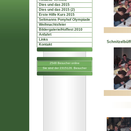
Dies und das 2015
Dies und das 2015 (2)
Erste Hilfe Kurs 2015
Seltmanns Ponyhof Olympiade
Weihnachtsfeier
Bildergalerie/Hoffest 2010
Anfahrt
Links
Schnitzelbüf
Kontakt
2548 Besucher online
Sie sind der 2315126. Besucher