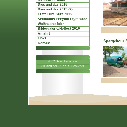
Dies und das 2015
Dies und das 2015 (2)
Erste Hilfe Kurs 2015
Seltmanns Ponyhof Olympiade
Weihnachtsfeier
Bildergalerie/Hoffest 2010
Anfahrt
Links
Spargeltour 
Kontakt
4002 Besucher online
Sie sind der 2315615. Besucher