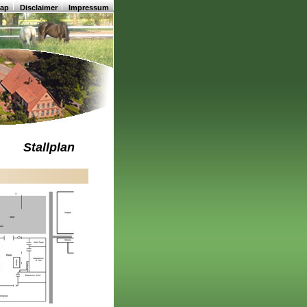
map
Disclaimer
Impressum
Stallplan