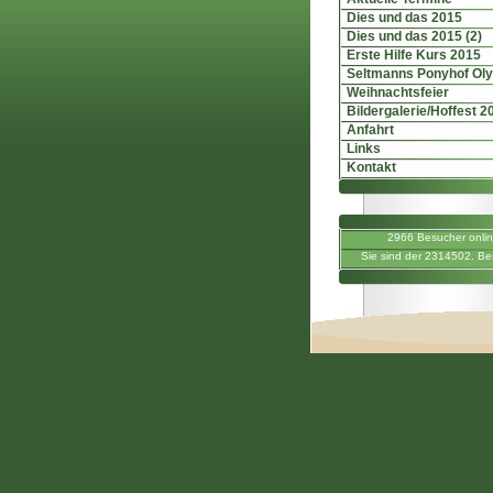
Dies und das 2015
Dies und das 2015 (2)
Erste Hilfe Kurs 2015
Seltmanns Ponyhof Ol
Weihnachtsfeier
Bildergalerie/Hoffest 2
Anfahrt
Links
Kontakt
2966 Besucher onli
Sie sind der 2314502. Be