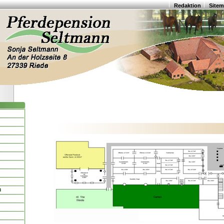
Redaktion
Site
n