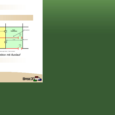
ebox mit Auslauf