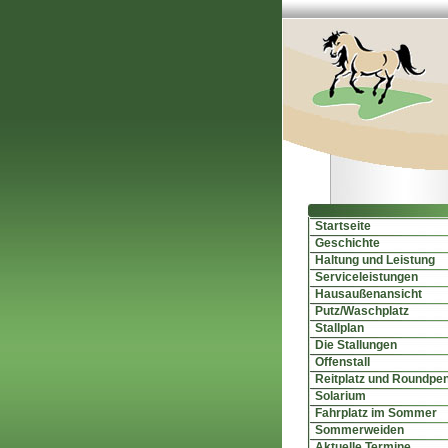
Startseite
Geschichte
Haltung und Leistung
Serviceleistungen
Hausaußenansicht
Putz/Waschplatz
Stallplan
Die Stallungen
Offenstall
Reitplatz und Roundpe
Solarium
Fahrplatz im Sommer
Sommerweiden
Aktuelle Termine