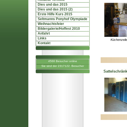
Dies und das 2015
Dies und das 2015 (2)
Erste Hilfe Kurs 2015
Seltmanns Ponyhof Olympiade
Weihnachtsfeier
Bildergalerie/Hoffest 2010
Anfahrt
Links
Küchenzeile
Kontakt
4566 Besucher online
Sie sind der 2317122. Besucher
Sattelschrän