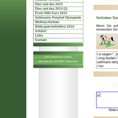
Dies und das 2015
Dies und das 2015 (2)
Erste Hilfe Kurs 2015
Seltmanns Ponyhof Olympiade
Verlinken Sie
Weihnachtsfeier
Wenn Sie auf 
Bildergalerie/Hoffest 2010
verwenden Sie
Anfahrt
Links
Kontakt
4374 Besucher online
Sie sind der 2316505. Besucher
Röwer &