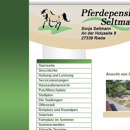
Startseite
Geschichte
Ansicht von 
Haltung und Leistung
Serviceleistungen
Hausaußenansicht
Putz/Waschplatz
Stallplan
Die Stallungen
Offenstall
Reitplatz und Roundpen
Solarium
Fahrplatz im Sommer
Sommerweiden
Aktuelle Termine