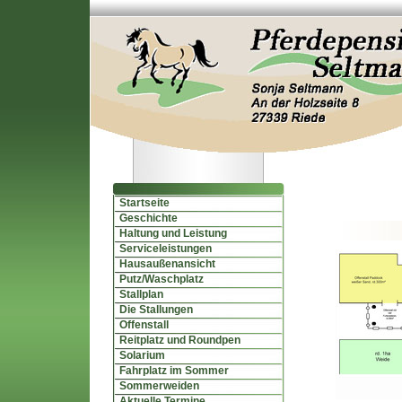
Startseite
Geschichte
Haltung und Leistung
Serviceleistungen
Hausaußenansicht
Putz/Waschplatz
Stallplan
Die Stallungen
Offenstall
Reitplatz und Roundpen
Solarium
Fahrplatz im Sommer
Sommerweiden
Aktuelle Termine